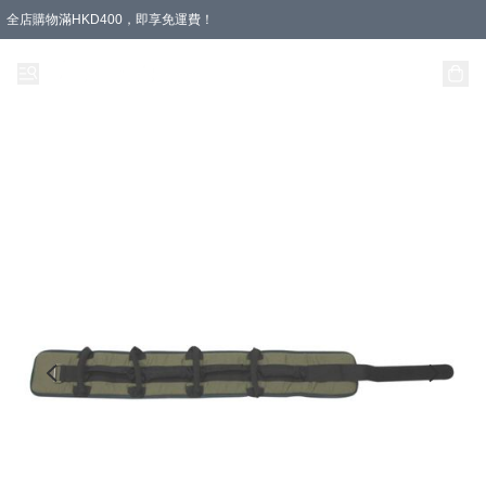
全店購物滿HKD400，即享免運費！