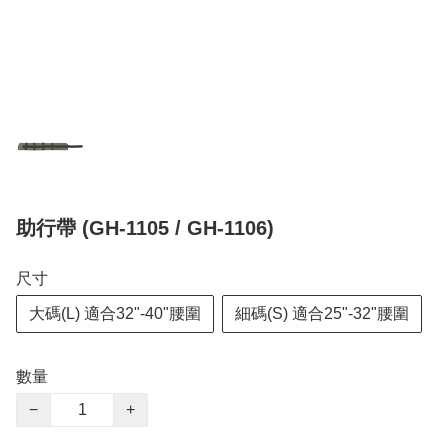
助行帶 (GH-1105 / GH-1106)
尺寸
大碼(L) 適合32"-40"腰圍
細碼(S) 適合25"-32"腰圍
數量
−
+