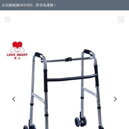
全店購物滿HKD400，即享免運費！