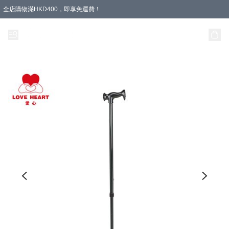
全店購物滿HKD400，即享免運費！