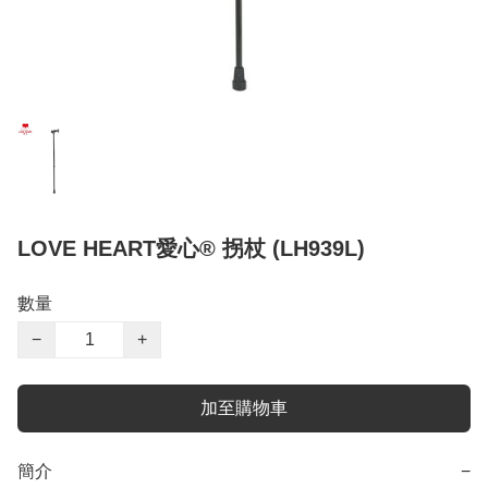
LOVE HEART愛心® 拐杖 (LH939L)
數量
−
+
加至購物車
簡介
−