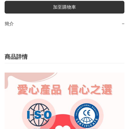
加至購物車
簡介
−
商品詳情