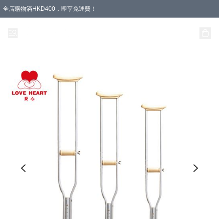
全店購物滿HKD400，即享免運費！