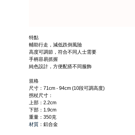
特點
輔助行走，減低跌倒風險
高度可調節，符合不同人士需要
手柄容易抓握
純色設計，方便配搭不同服飾
規格​
尺寸：71cm - 94cm
(1
0段可調高度)
拐杖尺寸：
上部：2.2cm
下部：1.9cm
重量：350克
材質
：鋁合金