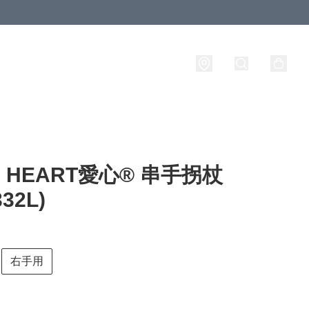
E HEART愛心® 串手拐杖
332L)
右手用