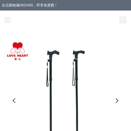
全店購物滿HKD400，即享免運費！