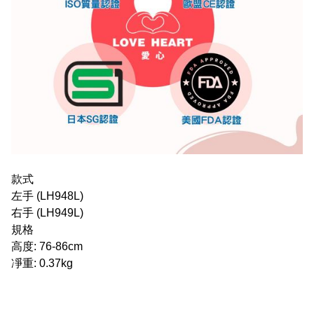
款式
左手 (LH948L)
右手 (LH949L)
規格
高度: 76-86cm
凈重: 0.37kg