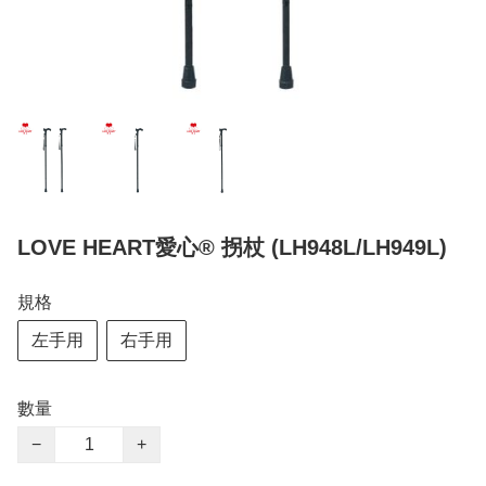
LOVE HEART愛心® 拐杖 (LH948L/LH949L)
規格
左手用
右手用
數量
−
+