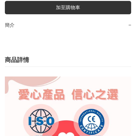
加至購物車
簡介
−
商品詳情