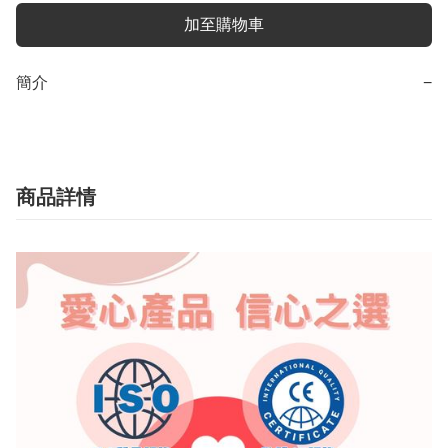
加至購物車
簡介
−
商品詳情