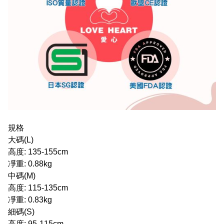
規格
大碼(L)
高度: 135-155cm
凈重: 0.88kg
中碼(M)
高度: 115-135cm
凈重: 0.83kg
細碼(S)
高度: 95-115cm