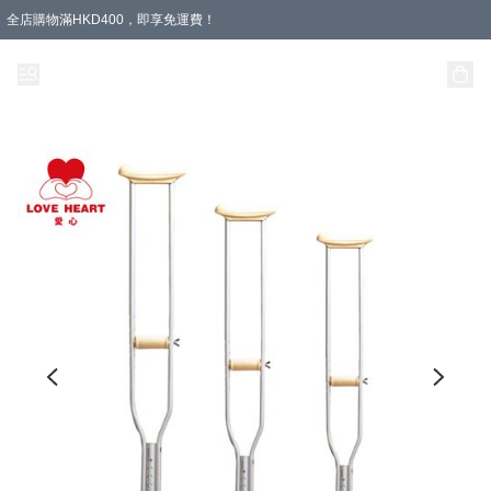
全店購物滿HKD400，即享免運費！