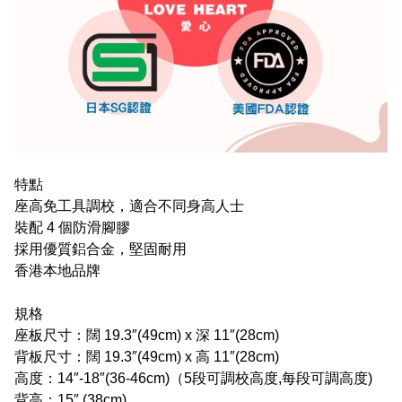
特點
座高免工具調校，適合不同身高人士
裝配 4 個防滑腳膠
採用優質鋁合金，堅固耐用
香港本地品牌
規格
座板尺寸：闊 19.3″(49cm) x 深 11″(28cm)
背板尺寸：闊 19.3″(49cm) x 高 11″(28cm)
高度：14″-18″(36-46cm)（5段可調校高度,每段可調高度)
背高：15″ (38cm)