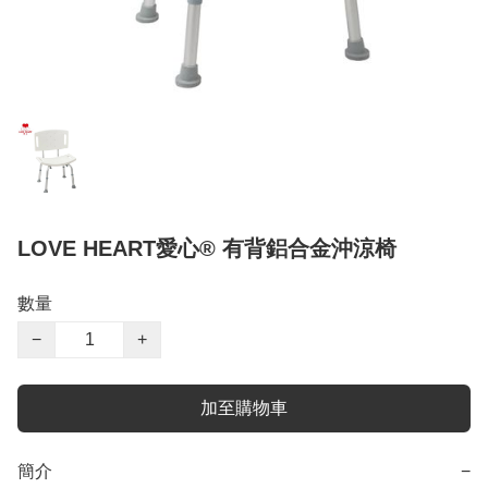
LOVE HEART愛心® 有背鋁合金沖涼椅
數量
−
+
加至購物車
簡介
−