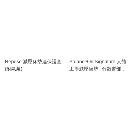
Repose 減壓床墊連保護套
BalanceOn Signature 人體
(附氣泵)
工學減壓坐墊 | 分散臀部壓
力 | 維持正確坐姿