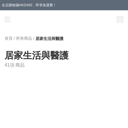
全店購物滿HKD400，即享免運費！
首頁
/
所有商品
/
居家生活與醫護
居家生活與醫護
41項 商品