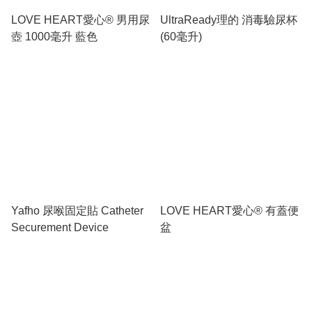
LOVE HEART愛心® 男用尿
UltraReady理的 消毒驗尿杯
壺 1000毫升 藍色
(60毫升)
Yafho 尿喉固定貼 Catheter
LOVE HEART愛心® 有蓋便
Securement Device
盆