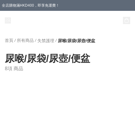
全店購物滿HKD400，即享免運費！
首頁
/
所有商品
/
/
失禁護理
尿喉/尿袋/尿壺/便盆
尿喉/尿袋/尿壺/便盆
8項 商品