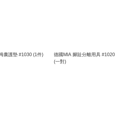
拇囊護墊 #1030 (1件)
德國MIA 腳趾分離用具 #1020
(一對)