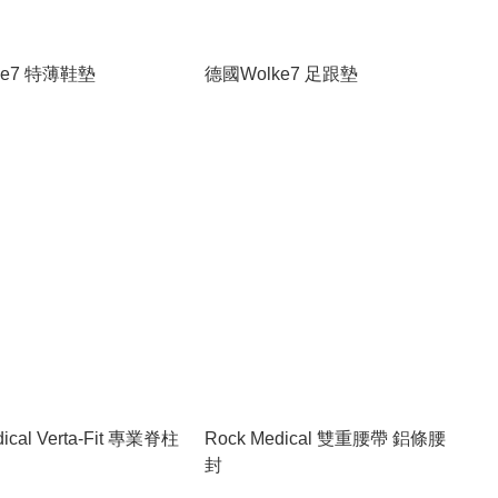
ke7 特薄鞋墊
德國Wolke7 足跟墊
ical Verta-Fit 專業脊柱
Rock Medical 雙重腰帶 鋁條腰
封