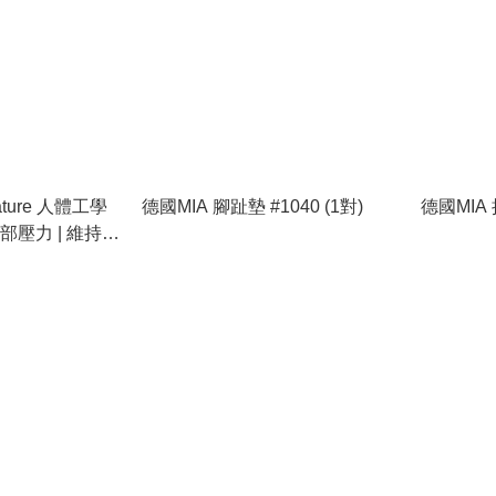
nature 人體工學
德國MIA 腳趾墊 #1040 (1對)
德國MIA 
部壓力 | 維持正