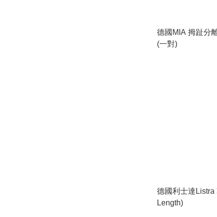
德國MIA 拇趾分離
(一對)
德國利士達Listra 
Length)