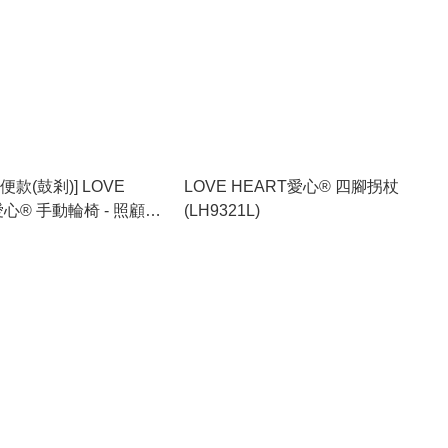
便款(鼓剎)] LOVE
LOVE HEART愛心® 四腳拐杖
愛心® 手動輪椅 - 照顧型
(LH9321L)