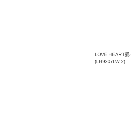
LOVE HEART
(LH9207LW-2)