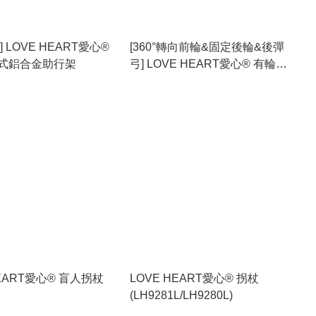
 LOVE HEART愛心®
[360°轉向前輪&固定後輪&後彈
式鋁合金助行架
弓] LOVE HEART愛心® 有輪摺
合式鋁合金助行架
HEART愛心® 盲人拐杖
LOVE HEART愛心® 拐杖
(LH9281L/LH9280L)