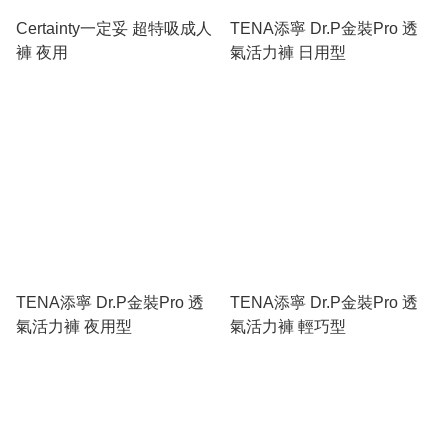
Certainty一定妥 超特吸成人
TENA添寧 Dr.P金裝Pro 透
褲 夜用
氣活力褲 日用型
TENA添寧 Dr.P金裝Pro 透
TENA添寧 Dr.P金裝Pro 透
氣活力褲 夜用型
氣活力褲 輕巧型