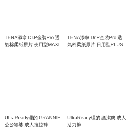
TENA添寧 Dr.P金裝Pro 透
TENA添寧 Dr.P金裝Pro 透
氣棉柔紙尿片 夜用型MAXI
氣棉柔紙尿片 日用型PLUS
UltraReady理的 GRANNIE
UltraReady理的 護潔爽 成人
公公婆婆 成人拉拉褲
活力褲