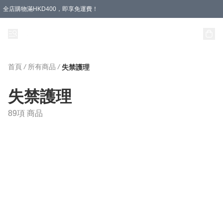
全店購物滿HKD400，即享免運費！
首頁
/
所有商品
/
失禁護理
失禁護理
89項 商品