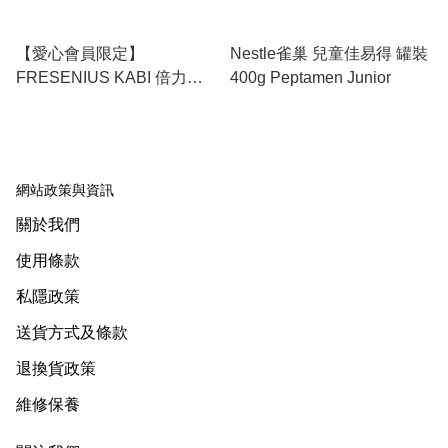
【愛心會員限定】
Nestle雀巢 兒童佳易得 罐裝
FRESENIUS KABI 倍力康 1
400g Peptamen Junior
千卡營養品 雲呢拿味 (到期
日：2026年8月31日)
網站政策與資訊
關於我們
使用條款
私隱政策
送貨方式及條款
退換貨政策
維修保養