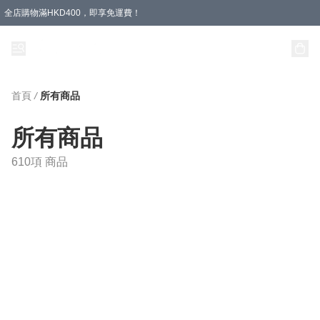
全店購物滿HKD400，即享免運費！
首頁
/
所有商品
所有商品
610項 商品