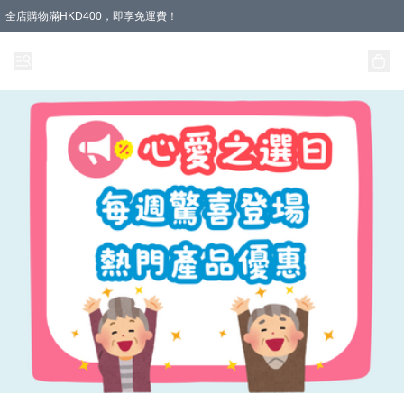
全店購物滿HKD400，即享免運費！