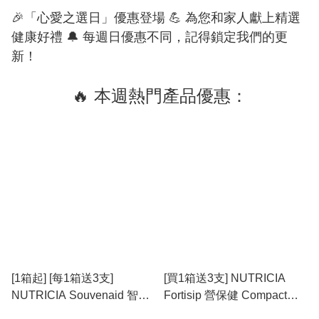
🎉「心愛之選日」優惠登場 💪 為您和家人獻上精選
健康好禮 🔔 每週日優惠不同，記得鎖定我們的更
新！
🔥 本週熱門產品優惠：
[1箱起] [每1箱送3支]
[買1箱送3支] NUTRICIA
NUTRICIA Souvenaid 智敏
Fortisip 營保健 Compact
捷 營養品
Protein