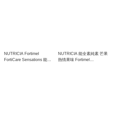
NUTRICIA Fortimel
NUTRICIA 能全素純素 芒果
FortiCare Sensations 能全
熱情果味 Fortimel
素奧米加3 - 癌症專用營養品
PlantBased 1.5kcal/ml