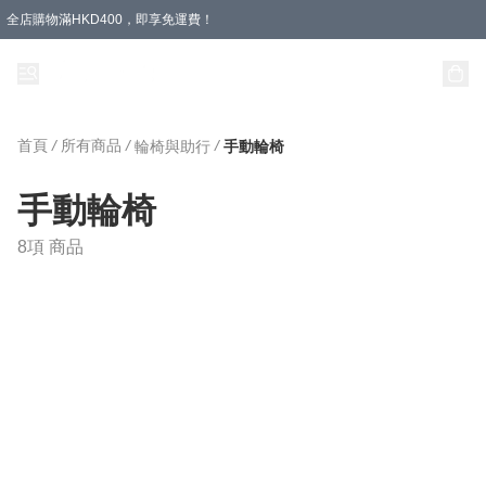
全店購物滿HKD400，即享免運費！
首頁
/
所有商品
/
/
輪椅與助行
手動輪椅
手動輪椅
8項 商品