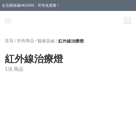
全店購物滿HKD400，即享免運費！
首頁
/
所有商品
/
/
醫療器械
紅外線治療燈
紅外線治療燈
1項 商品