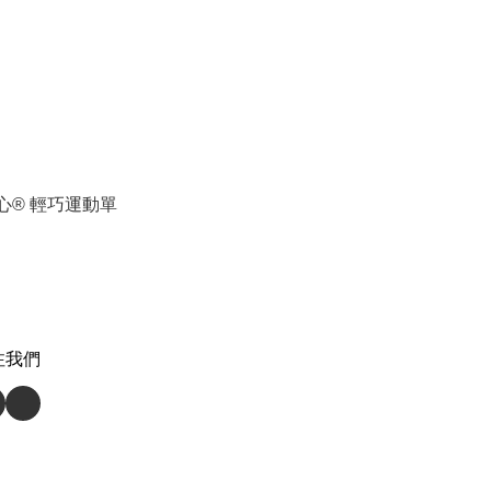
愛心® 輕巧運動單
注我們