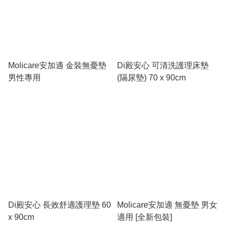
Molicare安加適 金裝無憂墊
Di殿安心 可清洗護理床墊
男性專用
(隔尿墊) 70 x 90cm
Di殿安心 長效舒適護理墊 60
Molicare安加適 無憂墊 男女
x 90cm
適用 [全新包裝]