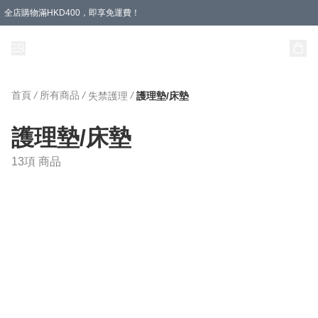
全店購物滿HKD400，即享免運費！
首頁
/
所有商品
/
/
失禁護理
護理墊/床墊
護理墊/床墊
13項 商品