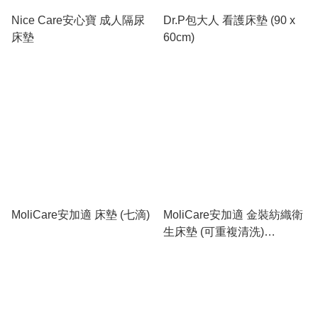
Nice Care安心寶 成人隔尿
Dr.P包大人 看護床墊 (90 x
床墊
60cm)
MoliCare安加適 床墊 (七滴)
MoliCare安加適 金裝紡織衛
生床墊 (可重複清洗)
Premium Bed Mat Textile