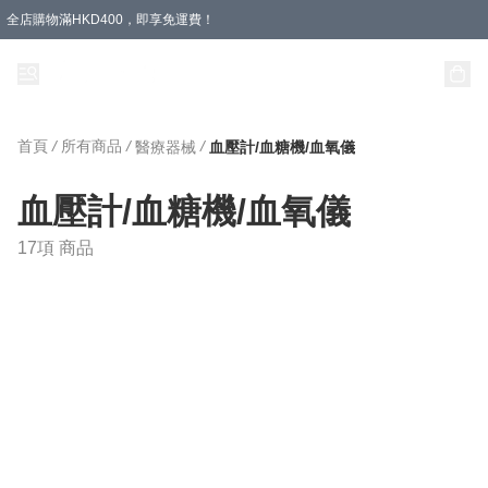
全店購物滿HKD400，即享免運費！
首頁
/
所有商品
/
/
醫療器械
血壓計/血糖機/血氧儀
血壓計/血糖機/血氧儀
17項 商品