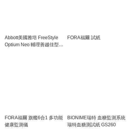
Abbott美國雅培 FreeStyle
FORA福爾 試紙
Optium Neo 輔理善越佳型至
新 血糖機套裝
FORA福爾 旗艦6合1 多功能
BIONIME瑞特 血糖監測系統
健康監測儀
瑞特血糖測試紙 GS260