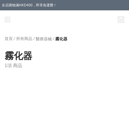
全店購物滿HKD400，即享免運費！
首頁
/
所有商品
/
/
醫療器械
霧化器
霧化器
1項 商品