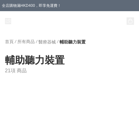
全店購物滿HKD400，即享免運費！
首頁
/
所有商品
/
/
醫療器械
輔助聽力裝置
輔助聽力裝置
21項 商品