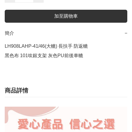
加至購物車
簡介
−
LH908LAHP-41/46(大轆) 長扶手 防返轆

黑色布 101呔銀支架 灰色PU前後車轆
商品詳情