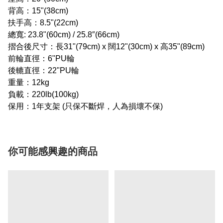
背高：15"(38cm)
扶手高：8.5"(22cm)
總寬:
23.8"(60cm) / 25.8″(66cm)
摺合後尺寸：長31"(79cm) x 闊12"(30cm) x 高35"(89cm)
前輪直徑：6"PU輪
後轆直徑：22"PU輪
重量：12kg
負載：220lb(100kg)
保用：1年支架 (只保不斷焊，人為損壞不保)
你可能感興趣的商品