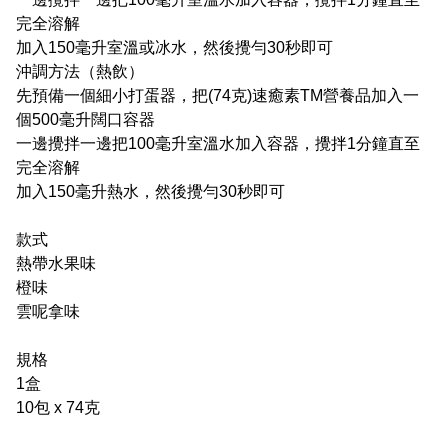
完全溶解
加入150毫升室溫或冰水，然後攪勻30秒即可
沖調方法（熱飲）
先預備一個細小打蛋器，把(74克)速癒素TM營養品加入一
個500毫升闊口容器
一邊攪拌一邊把100毫升室溫水加入容器，攪拌1分鐘直至
完全溶解
加入150毫升熱水，然後攪勻30秒即可
款式
熱帶水果味
橙味
雲呢拿味
規格
1盒
10包 x 74克