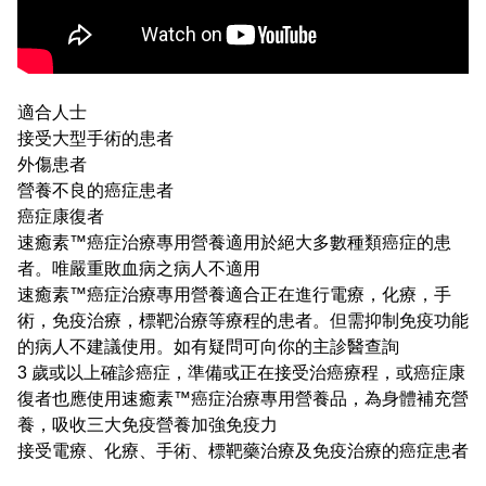
適合人士
接受大型手術的患者
外傷患者
營養不良的癌症患者
癌症康復者
速癒素™癌症治療專用營養適用於絕大多數種類癌症的患
者。唯嚴重敗血病之病人不適用
速癒素™癌症治療專用營養適合正在進行電療，化療，手
術，免疫治療，標靶治療等療程的患者。但需抑制免疫功能
的病人不建議使用。如有疑問可向你的主診醫查詢
3 歲或以上確診癌症，準備或正在接受治癌療程，或癌症康
復者也應使用速癒素™癌症治療專用營養品，為身體補充營
養，吸收三大免疫營養加強免疫力
接受電療、化療、手術、標靶藥治療及免疫治療的癌症患者