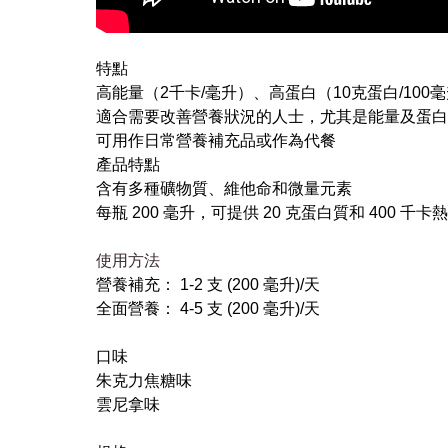
特點
高能量（2千卡/毫升）、高蛋白（10克蛋白/10
適合需要改善營養狀況的人士，尤其是能量及蛋白
可用作日常營養補充品或作為代餐
產品特點
含有多種礦物質、維他命和微量元素
每瓶 200 毫升，可提供 20 克蛋白質和 400
使用方法
營養補充： 1-2 支 (200 毫升)/天
全面營養： 4-5 支 (200 毫升)/天
口味
朱克力焦糖味
雲尼拿味