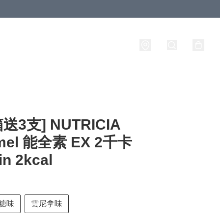
送3支] NUTRICIA
imel 能全素 EX 2千卡
in 2kcal
糖味
雲尼拿味