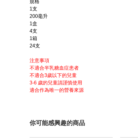
規格
1支
200毫升
1盒
4支
1箱
24支
注意事項
不適合半乳糖血症患者
不適合3歲以下的兒童
3-6 歲的兒童請謹慎使用
適合作為唯一的營養來源
你可能感興趣的商品