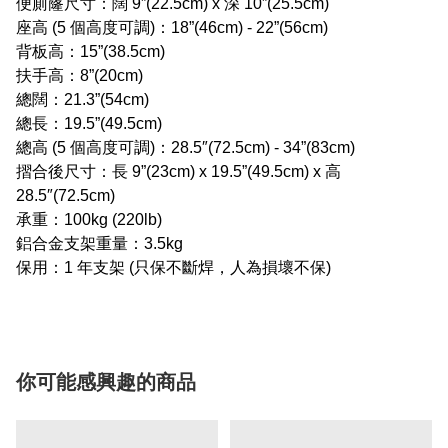
便廁窿尺寸：闊 9”(22.5cm) x 深 10”(25.5cm)
座高 (5 個高度可調)：18”(46cm) - 22”(56cm)
背板高：15”(38.5cm)
扶手高：8”(20cm)
總闊：21.3”(54cm)
總長：19.5”(49.5cm)
總高 (5 個高度可調)：28.5″(72.5cm) - 34”(83cm)
摺合後尺寸：長 9”(23cm) x 19.5”(49.5cm) x 高
28.5″(72.5cm)
承重：100kg (220lb)
鋁合金支架重量：3.5kg
保用：1 年支架 (只保不斷焊，人為損壞不保)
你可能感興趣的商品