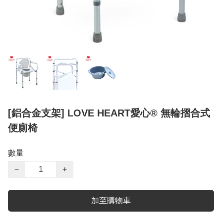
[鋁合金支架] LOVE HEART愛心® 無輪摺合式
便廁椅
數量
−
+
加至購物車