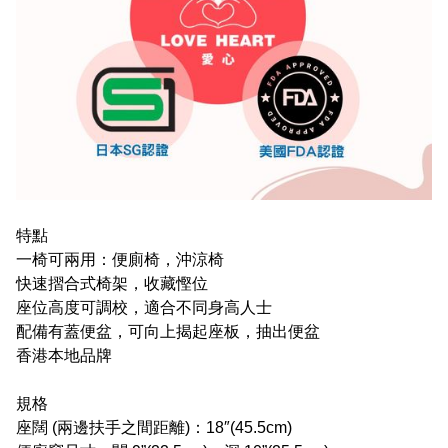
特點
一椅可兩用：便廁椅，沖涼椅
快速摺合式椅架，收藏慳位
座位高度可調校，適合不同身高人士
配備有蓋便盆，可向上揭起座板，抽出便盆
香港本地品牌
規格
座闊 (兩邊扶手之間距離)：18″(45.5cm)