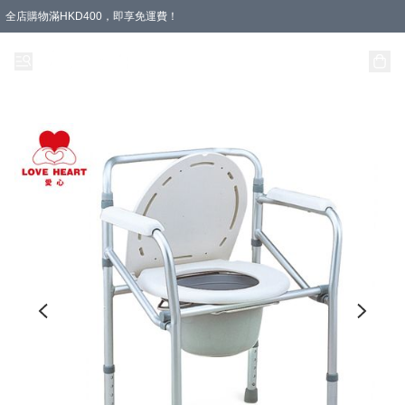
全店購物滿HKD400，即享免運費！