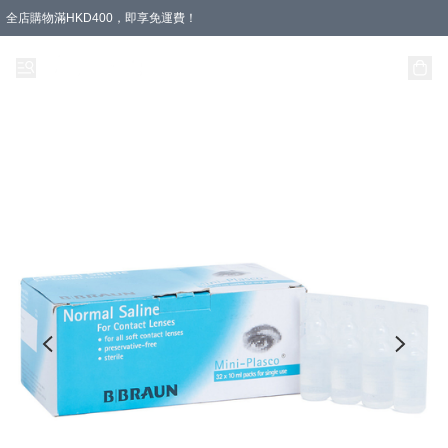
全店購物滿HKD400，即享免運費！