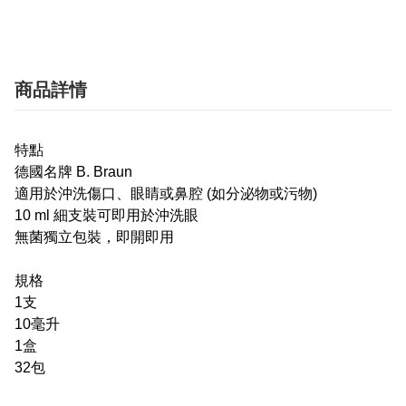
商品詳情
特點
德國名牌 B. Braun
適用於沖洗傷口、眼睛或鼻腔 (如分泌物或污物)
10 ml 細支裝可即用於沖洗眼
無菌獨立包裝，即開即用
規格
1支
10毫升
1盒
32包