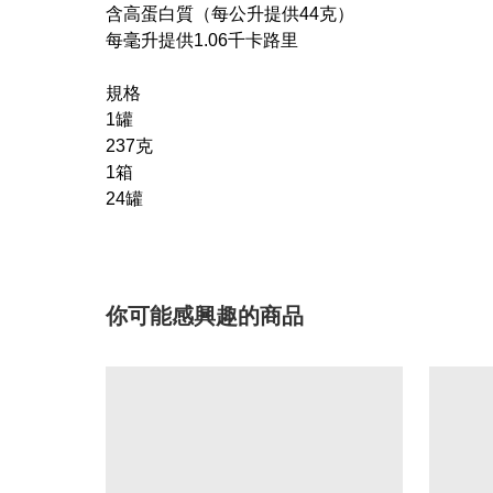
含高蛋白質（每公升提供44克）
每毫升提供1.06千卡路里
規格
1罐
237克
1箱
24罐
你可能感興趣的商品