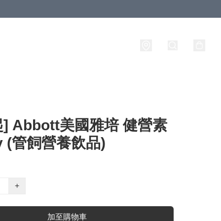
起] Abbott美國雅培 健營素
ty (管飼營養飲品)
+
加至購物車