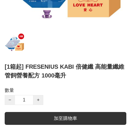
[1箱起] FRESENIUS KABI 倍健纖 高能量纖維
管飼營養配方 1000毫升
數量
−
+
加至購物車