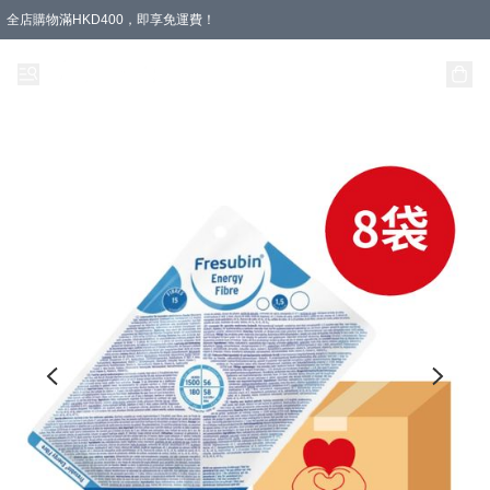
全店購物滿HKD400，即享免運費！