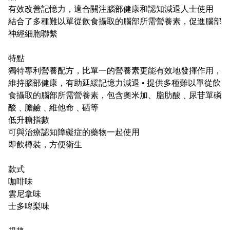
有效改善記憶力，適合關注腦部健康和認知減退人士使用
結合了多種難以單從飲食攝取的腦部所需營養素，促進腦部
神經細胞聯繫
特點
獨特專利營養配方，比單一的營養素更能有效地發揮作用，
維持腦部健康，有助延緩記憶力減退 • 提供多種難以單從飲
食攝取的腦部所需營養素，包含奧米加、脂肪酸﹑尿苷單磷
酸﹑膽鹼﹑維他命﹑硒等
低升糖指數
可與治療認知障礙症的藥物一起使用
即飲樽裝，方便衛生
款式
咖啡味
雲尼拿味
士多啤梨味