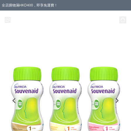
全店購物滿HKD400，即享免運費！