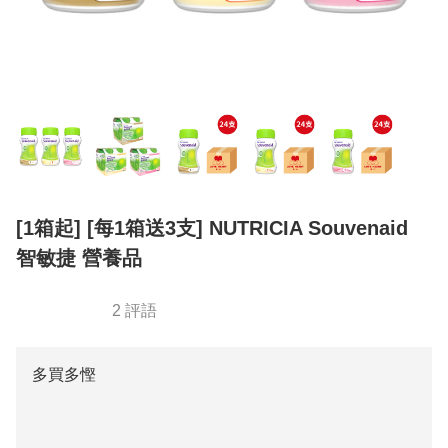
[1箱起] [每1箱送3支] NUTRICIA Souvenaid
智敏捷 營養品
2 評語
多買多慳