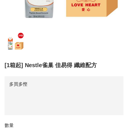
[1箱起] Nestle雀巢 佳易得 纖維配方
多買多慳
數量