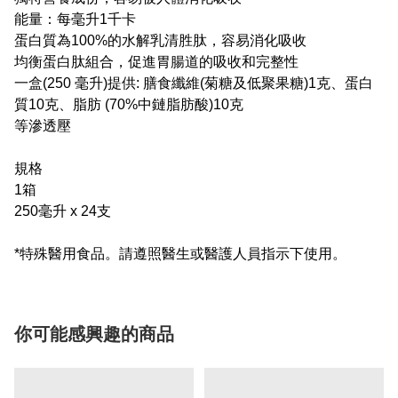
能量：每毫升1千卡
蛋白質為100%的水解乳清胜肽，容易消化吸收
均衡蛋白肽組合，促進胃腸道的吸收和完整性
一盒(250 毫升)提供: 膳食纖維(菊糖及低聚果糖)1克、蛋白
質10克、脂肪 (70%中鏈脂肪酸)10克
等滲透壓
規格
1箱
250毫升 x 24支
*特殊醫用食品。請遵照醫生或醫護人員指示下使用。
你可能感興趣的商品