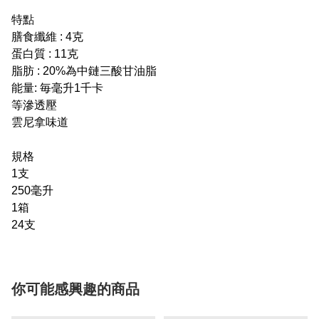
特點
膳食纖維 : 4克
蛋白質 : 11克
脂肪 : 20%為中鏈三酸甘油脂
能量: 毎毫升1千卡
等滲透壓
雲尼拿味道
規格
1支
250毫升
1箱
24支
你可能感興趣的商品