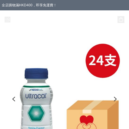
全店購物滿HKD400，即享免運費！