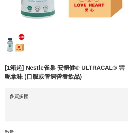
[1箱起] Nestle雀巢 安體健® ULTRACAL® 雲
呢拿味 (口服或管飼營養飲品)
多買多慳
數量