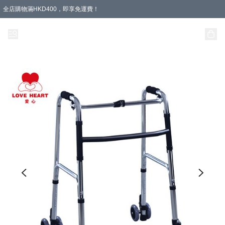
全店購物滿HKD400，即享免運費！