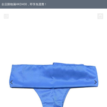
全店購物滿HKD400，即享免運費！