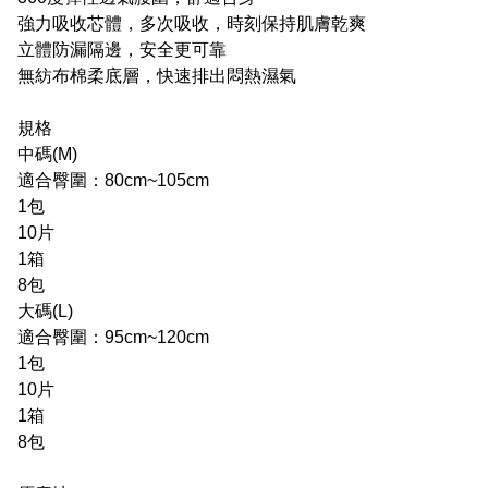
強力吸收芯體，多次吸收，時刻保持肌膚乾爽
立體防漏隔邊，安全更可靠
無紡布棉柔底層，快速排出悶熱濕氣
規格
中碼(M)
適合臀圍：80cm~105cm
1包
10片
1箱
8包
大碼(L)
適合臀圍：95cm~120cm
1包
10片
1箱
8包