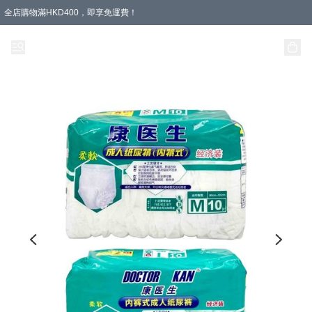
全店購物滿HKD400，即享免運費！