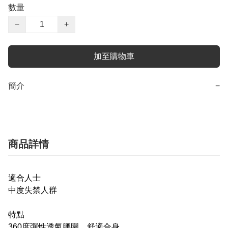
數量
−
+
加至購物車
簡介
−
商品詳情
適合人士
中度失禁人群
特點
360度彈性透氣腰圍，舒適合身