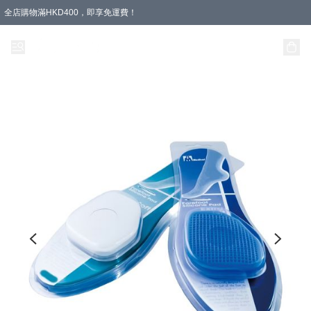
全店購物滿HKD400，即享免運費！