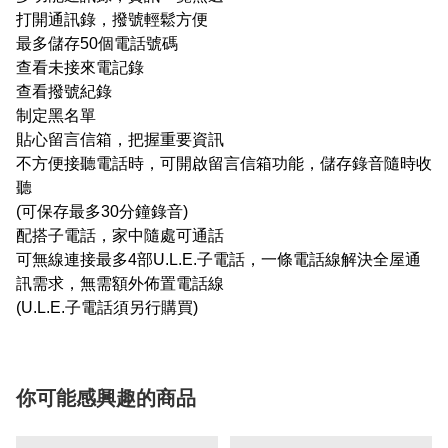
打開通訊錄，撥號輕鬆方便
最多儲存50個電話號碼
查看未接來電記錄
查看撥號紀錄
制定黑名單
貼心留言信箱，把握重要資訊
不方便接聽電話時，可開啟留言信箱功能，儲存錄音隨時收
聽
(可保存最多30分鐘錄音)
配搭子電話，家中隨處可通話
可無線連接最多4部U.L.E.子電話，一條電話線解決全屋通
訊需求，無需額外佈置電話線
(U.L.E.子電話須另行購買)
你可能感興趣的商品