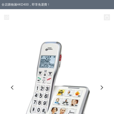
全店購物滿HKD400，即享免運費！