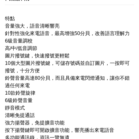
特點
音量強大，語音清晰響亮
針對性強化來電語音，最高增強50分貝，改善語言理解力
6級音量調校
高/中/低音調節
圖片撥號鍵，快速撥號更輕鬆
10個大型圖片撥號鍵，可儲存號碼並自訂圖片，一按即可
撥號，十分方便
鈴聲音量高達80分貝，而且具備來電閃燈通知，讓你不錯
過任何來電
10款鈴聲旋律
6級鈴聲音量
靜音模式
清晰免提通話
強力揚聲器，免提擴音功能
按下揚聲鍵即可開啟擴音功能，響亮播出來電語音
多功能通訊錄，資訊一覽無遺