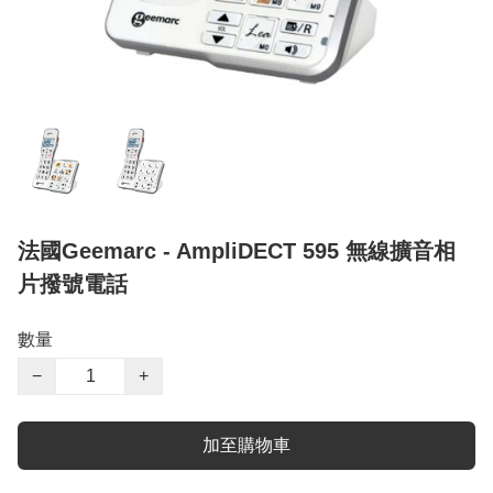
法國Geemarc - AmpliDECT 595 無線擴音相
片撥號電話
數量
−
+
加至購物車