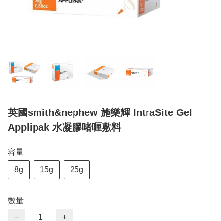
英國smith&nephew 施樂輝 IntraSite Gel
Applipak 水凝膠啫喱敷料
容量
8g
15g
25g
數量
−
+