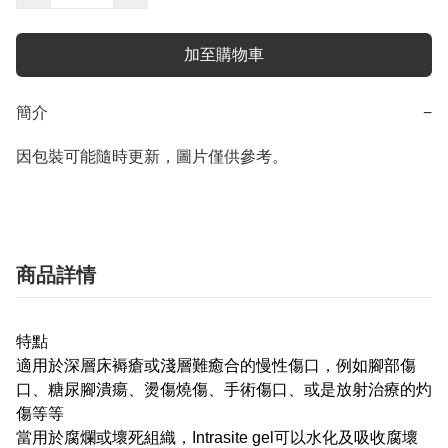
加至購物車
簡介
−
因包裝可能隨時更新，圖片僅供參考。
商品詳情
特點
適用於深層床褥瘡或淺層難癒合的慢性傷口，例如腳部傷
口、糖尿腳潰瘍、燙傷燒傷、手術傷口、或是放射治療的灼
傷等等
當用於腐爛或壞死組織，Intrasite gel可以水化及吸收腐壞