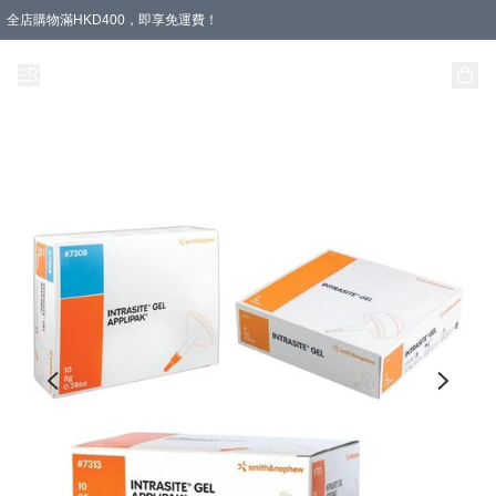
全店購物滿HKD400，即享免運費！