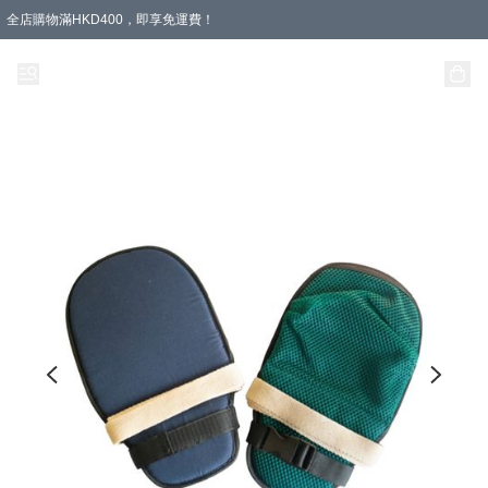
全店購物滿HKD400，即享免運費！