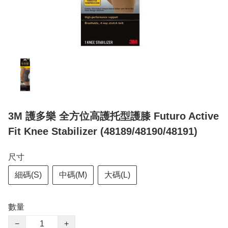
3M 護多樂 全方位高護托型護膝 Futuro Active
Fit Knee Stabilizer (48189/48190/48191)
尺寸
細碼(S)
中碼(M)
大碼(L)
數量
−
+