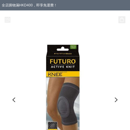
全店購物滿HKD400，即享免運費！