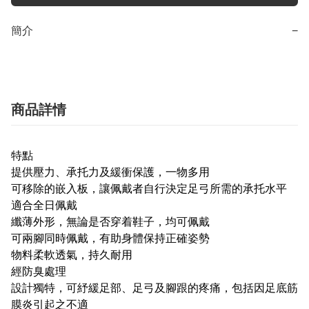
簡介
−
商品詳情
特點
提供壓力、承托力及緩衝保護，一物多用
可移除的嵌入板，讓佩戴者自行決定足弓所需的承托水平
適合全日佩戴
纖薄外形，無論是否穿着鞋子，均可佩戴
可兩腳同時佩戴，有助身體保持正確姿勢
物料柔軟透氣，持久耐用
經防臭處理
設計獨特，可紓緩足部、足弓及腳跟的疼痛，包括因足底筋
膜炎引起之不適