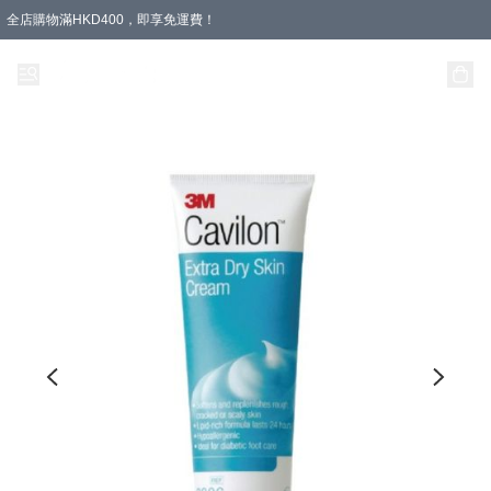
全店購物滿HKD400，即享免運費！