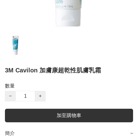
3M Cavilon 加膚康超乾性肌膚乳霜
數量
−
+
加至購物車
簡介
−