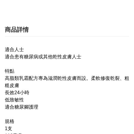
商品詳情
適合人士
適合患有糖尿病或其他乾性皮膚人士
特點
高脂類乳霜配方專為滋潤乾性皮膚而設。柔軟修復乾裂、粗
糙皮膚
長效24小時
低致敏性
適合糖尿腳護理
規格
1支