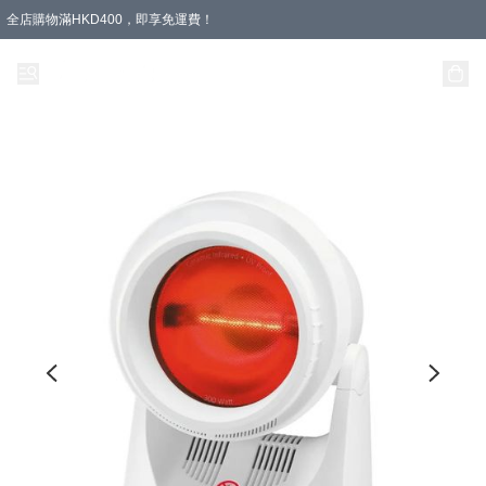
全店購物滿HKD400，即享免運費！