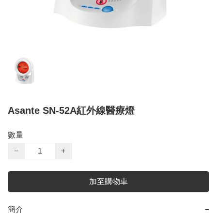
Asante SN-52A紅外線醫療燈
數量
−
+
加至購物車
簡介
−