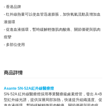
- 香港品牌

- 红外線熱量可以使血管迅速膨脹，加快氧氣流動及增加血
液循環

- 促進血液循環，暫時緩解輕微肌肉酸痛、關節僵硬與肌肉
痙攣

- 多部位使用
商品詳情
Asante SN-52A紅外線醫療燈
SN-52A 紅外線醫療燈採用專業醫療級鹵素燈管，發出 A+B
型紅外線光譜，提供深層局部加熱，快速提升組織溫度、促
進血液循環，暫時緩解輕微肌肉酸痛、關節僵硬與肌肉痙