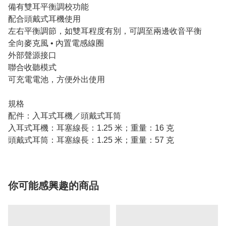
備有雙耳平衡調校功能
配合頭戴式耳機使用
左右平衡調節，如雙耳程度有別，可調至兩邊收音平衡
全向麥克風 • 內置電感線圈
外部聲源接口
聯合收聽模式
可充電電池，方便外出使用
規格
配件：入耳式耳機／頭戴式耳筒
入耳式耳機：耳塞線長：1.25 米；重量：16 克
頭戴式耳筒：耳塞線長：1.25 米；重量：57 克
你可能感興趣的商品