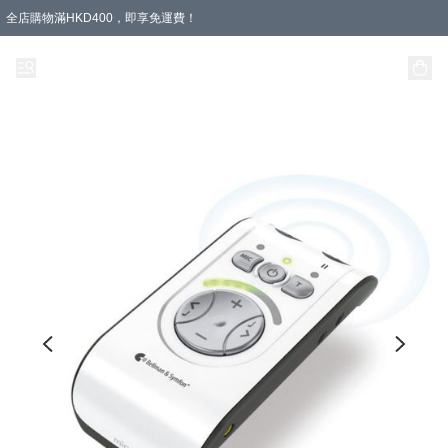
全店購物滿HKD400，即享免運費！