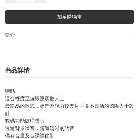
加至購物車
簡介
−
商品詳情
特點
適合輕度至偏嚴重弱聽人士
最簡易的款式，專門為視力較差且手腳不靈活的聽障人士設
計
數碼功能處理聲音
過濾背景噪音，傳遞清晰的語音
備有音量及音調調節制