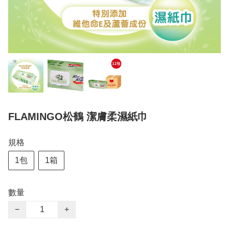
FLAMINGO松鶴 潔膚柔濕紙巾
規格
1包
1箱
數量
−
+