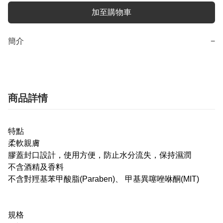
加至購物車
簡介
−
商品詳情
特點
柔軟親膚
膠蓋封口設計，使用方便，防止水分流失，保持濕潤
不含酒精及香料
不含對羥基苯甲酸脂(Paraben)、 甲基異噻唑咻酮(MIT)
規格