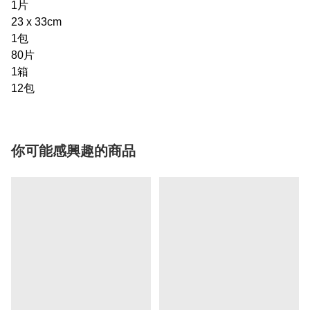
1
片
23 x 33cm
1包
80片
1箱
12包
你可能感興趣的商品