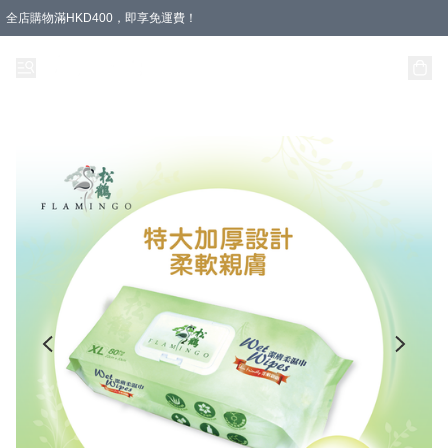
全店購物滿HKD400，即享免運費！