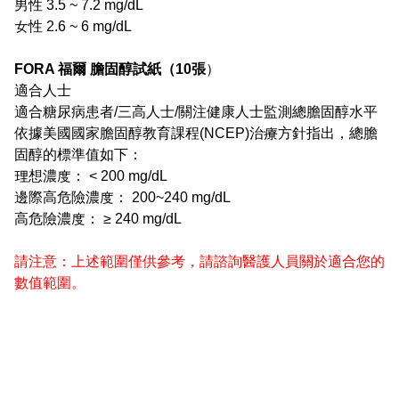
男性 3.5 ~ 7.2 mg/dL
女性 2.6 ~ 6 mg/dL
FORA 福爾 膽固醇試紙（10張
）
適合人士
適合糖尿病患者/三高人士/關注健康人士監測總膽固醇水平
依據美國國家膽固醇教育課程(NCEP)治療方針指出，總膽
固醇的標準值如下：
理想濃度： < 200 mg/dL
邊際高危險濃度： 200~240 mg/dL
高危險濃度： ≥ 240 mg/dL
請注意：上述範圍僅供參考，請諮詢醫護人員關於適合您的
數值範圍。