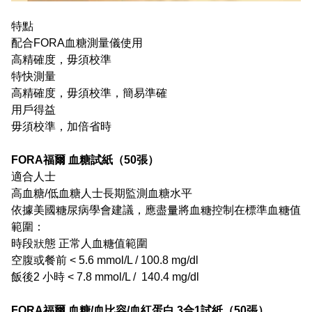
特點
配合FORA血糖測量儀使用
高精確度，毋須校準
特快測量
高精確度，毋須校準，簡易準確
用戶得益
毋須校準，加倍省時
FORA福爾 血糖試紙（50張）
適合人士
高血糖/低血糖人士長期監測血糖水平
依據美國糖尿病學會建議，應盡量將血糖控制在標準血糖值
範圍：
時段狀態 正常人血糖值範圍
空腹或餐前 < 5.6 mmol/L / 100.8 mg/dl
飯後2 小時 < 7.8 mmol/L / 140.4 mg/dl
FORA福爾 血糖/血比容/血紅蛋白 3合1試紙（50張）