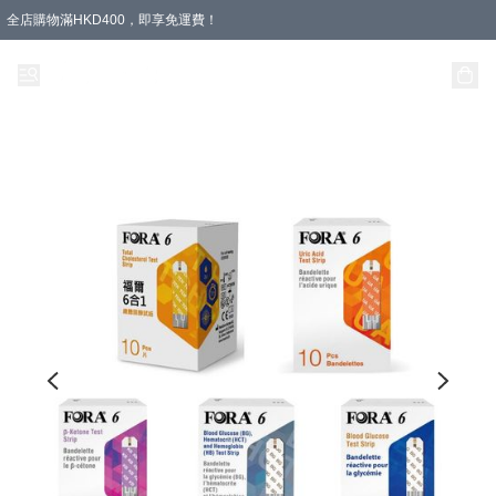
全店購物滿HKD400，即享免運費！