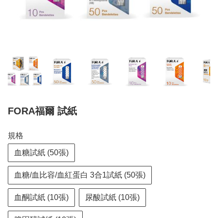
FORA福爾 試紙
規格
血糖試紙 (50張)
血糖/血比容/血紅蛋白 3合1試紙 (50張)
血酮試紙 (10張)
尿酸試紙 (10張)