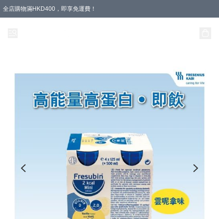
全店購物滿HKD400，即享免運費！