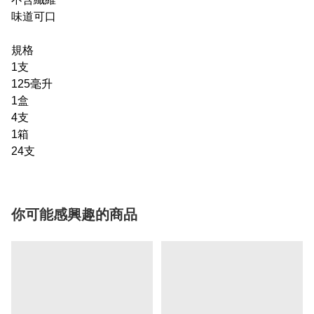
味道可口
規格
1支
125毫升
1盒
4支
1箱
24支
你可能感興趣的商品