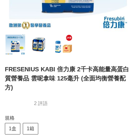
FRESENIUS KABI 倍力康 2千卡高能量高蛋白
質營養品 雲呢拿味 125毫升 (全面均衡營養配
方)
2 評語
規格
1盒
1箱