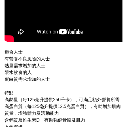
適合人士
有營養不良風險的人士
熱量需求增加的人士
限水飲食的人士
蛋白質需求增加的人士
特點
高熱量（每125毫升提供250千卡），可滿足額外營養所需
高蛋白質（每125毫升提供12.5克蛋白質），有助增加肌肉
質量，增強體力及活動能力
含鈣質及維生素D，有助強健骨骼及肌肉
不含纖維