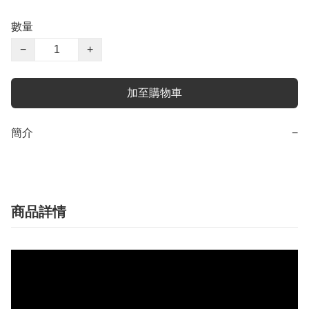
數量
−
+
加至購物車
簡介
−
商品詳情