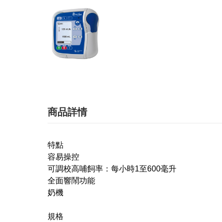
商品詳情
特點
容易操控
可調校高哺飼率：每小時1至600毫升
全面響鬧功能
奶機
規格