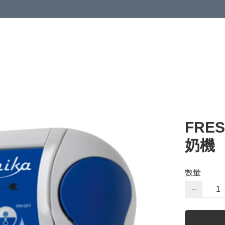
清潔與衞生
醫療器械
居家生活與醫護
運動與肌肉鍛鍊
FRES
奶機
數量
−