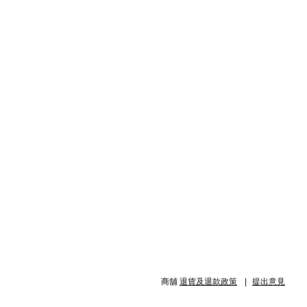
商舖
退貨及退款政策
提出意見