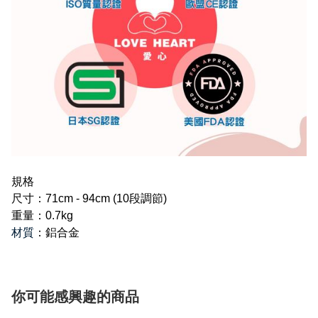
規格​
尺寸：71cm - 94cm (10段調節)
重量：0.7kg
材質
：鋁合金
你可能感興趣的商品