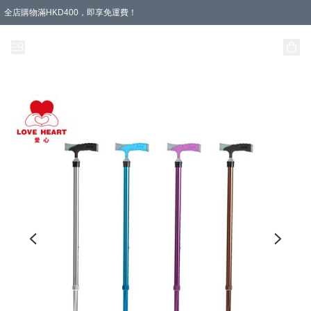
全店購物滿HKD400，即享免運費！