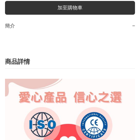
加至購物車
簡介
−
商品詳情